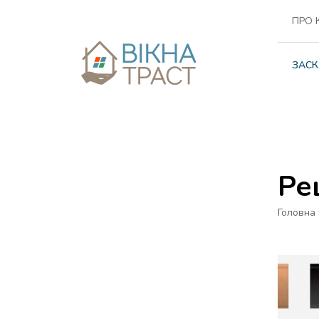
ПРО 
ЗАСК
Ре
Головна