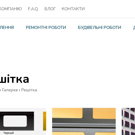
КОМПАНІЮ
F.A.Q.
БЛОГ
КОНТАКТИ
ЛЕННЯ
РЕМОНТНІ РОБОТИ
БУДІВЕЛЬНІ РОБОТИ
шітка
›
Галерея
›
Решітка