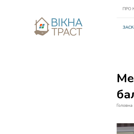
ПРО 
ЗАСК
Ме
ба
Головна