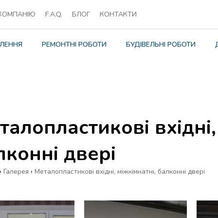
КОМПАНІЮ
F.A.Q.
БЛОГ
КОНТАКТИ
ЛЕННЯ
РЕМОНТНІ РОБОТИ
БУДІВЕЛЬНІ РОБОТИ
талопластикові вхідні,
лконні двері
›
Галерея
›
Металопластикові вхідні, міжкімнатні, балконні двері