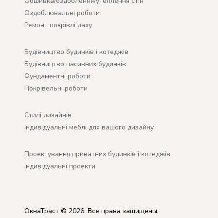
Обшивка/оздоблення/утеплення стін
Оздоблювальні роботи
Ремонт покрівлі даху
Будівництво будинків і котеджів
Будівництво пасивних будинків
Фундаментні роботи
Покрівельні роботи
Cтилі дизайнів
Індивідуальні меблі для вашого дизайну
Проектування приватних будинків і котеджів
Індивідуальні проекти
ОкнаТраст © 2026. Все права защищены.