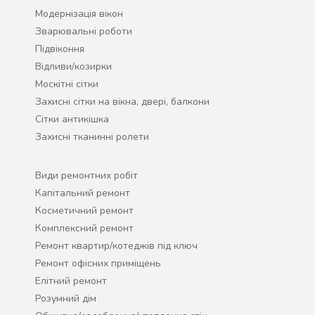
Модернізація вікон
Зварювальні роботи
Підвіконня
Відливи/козирки
Москітні сітки
Захисні сітки на вікна, двері, балкони
Сітки антикішка
Захисні тканинні ролети
Види ремонтних робіт
Капітальний ремонт
Косметичний ремонт
Комплексний ремонт
Ремонт квартир/котеджів під ключ
Ремонт офісних приміщень
Елітний ремонт
Розумний дім