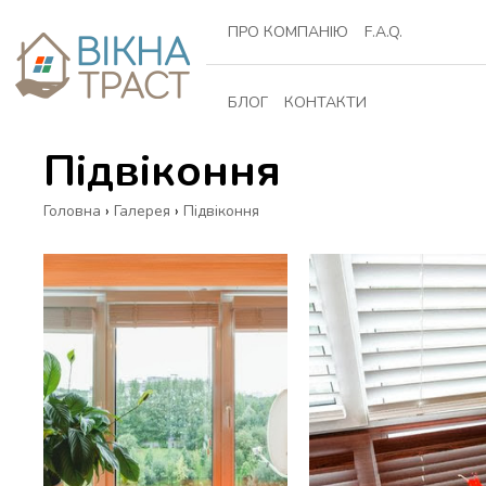
ПРО КОМПАНІЮ
F.A.Q.
БЛОГ
КОНТАКТИ
Підвіконня
Головна
›
Галерея
›
Підвіконня